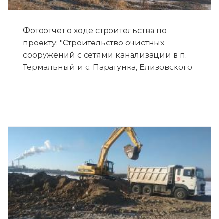
Фотоотчет о ходе строительства по
проекту: "Строительство очистных
сооружений с сетями канализации в п.
Термальный и с. Паратунка, Елизовского
района, Камчатского края (второй
пусковой комплекс)"