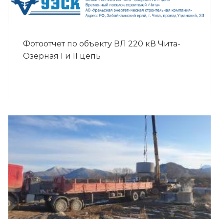
Фотоотчет по объекту ВЛ 220 кВ Чита-
Озерная I и II цепь