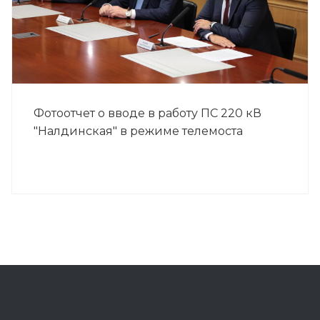
Фотоотчет о вводе в работу ПС 220 кВ
"Налдинская" в режиме телемоста