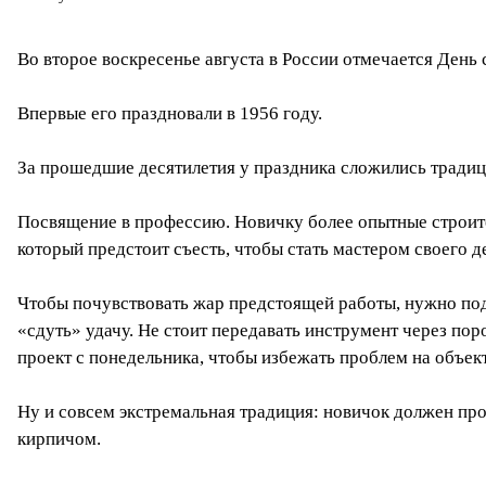
Во второе воскресенье августа в России отмечается День 
Впервые его праздновали в 1956 году.
За прошедшие десятилетия у праздника сложились традиц
Посвящение в профессию. Новичку более опытные строите
который предстоит съесть, чтобы стать мастером своего д
Чтобы почувствовать жар предстоящей работы, нужно поде
«сдуть» удачу. Не стоит передавать инструмент через пор
проект с понедельника, чтобы избежать проблем на объект
Ну и совсем экстремальная традиция: новичок должен прои
кирпичом.