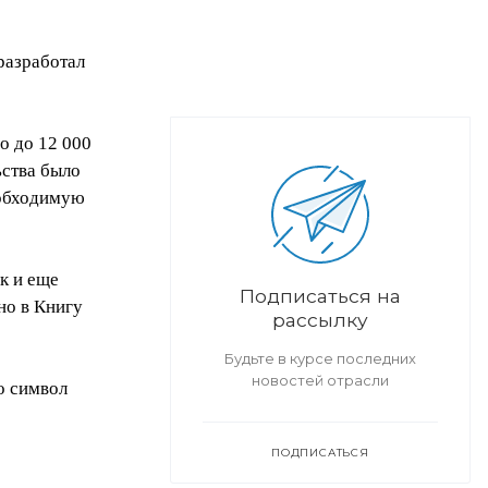
 разработал
о до 12 000
ьства было
еобходимую
к и еще
Подписаться на
но в Книгу
рассылку
Будьте в курсе последних
новостей отрасли
о символ
ПОДПИСАТЬСЯ