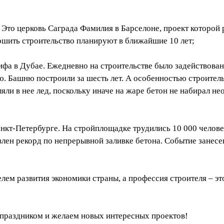
. Это церковь Саграда Фамилия в Барселоне, проект которой
ршить строительство
планируют
в ближайшие 10 лет;
лифа в Дубае. Ежедневно на
строительстве
было задействован
лю. Башню построили за шесть лет. А особенностью строител
яли в нее лед, поскольку иначе на жаре бетон не набирал н
анкт-Петербурге. На стройплощадке трудились 10 000 челове
овлен рекорд по непрерывной заливке бетона. Событие занесе
лем развития экономики страны, а профессия строителя – эт
праздником и желаем новых интересных проектов!