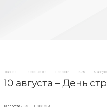
Главная
Пресс-центр
Новости
2025
10 авгус
10 августа – День ст
10 августа 2025
НОВОСТИ