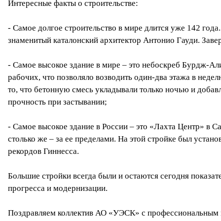
Интересные факты о строительстве:
- Самое долгое строительство в мире длится уже 142 года
знаменитый каталонский архитектор Антонио Гауди. Заве
- Самое высокое здание в мире – это небоскреб Бурдж-А
рабочих, что позволяло возводить один-два этажа в неде
то, что бетонную смесь укладывали только ночью и добавл
прочность при застывании;
- Самое высокое здание в России – это «Лахта Центр» в С
столько же – за ее пределами. На этой стройке был устан
рекордов Гиннесса.
Большие стройки всегда были и остаются сегодня показате
прогресса и модернизации.
Поздравляем коллектив АО «УЭСК» с профессиональным 