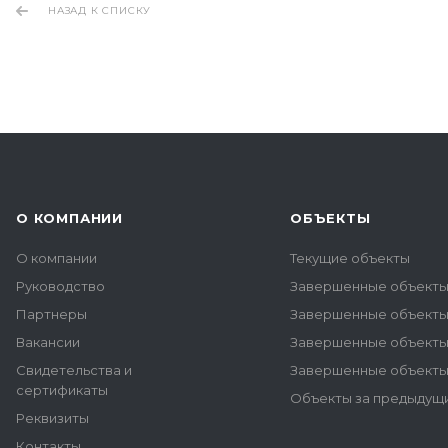
НАЗАД К СПИСКУ
О КОМПАНИИ
ОБЪЕКТЫ
О компании
Текущие объекты
Руководство
Завершенные объекты
Партнеры
Завершенные объекты 
Вакансии
Завершенные объекты
Свидетельства и
Завершенные объекты
сертификаты
Объекты за предыдущи
Реквизиты
Контакты