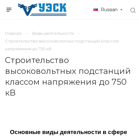
Russian
Главная
Виды деятельности
Строительство высоковольтных подстанций классом
напряжения до 750 кВ
Строительство
высоковольтных подстанций
классом напряжения до 750
кВ
Основные виды деятельности в сфере