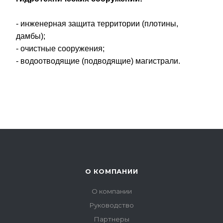
- инженерная защита территории (плотины,
дамбы);
- очистные сооружения;
- водоотводящие (подводящие) магистрали.
О КОМПАНИИ
О компании
Руководство
Партнеры