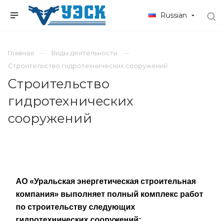
Russian
Главная
Виды деятельности
Строительство гидротехнических сооружений
Строительство
гидротехнических
сооружений
АО «Уральская энергетическая строительная
компания» выполняет полный комплекс работ
по строительству следующих
гидротехнических сооружений: